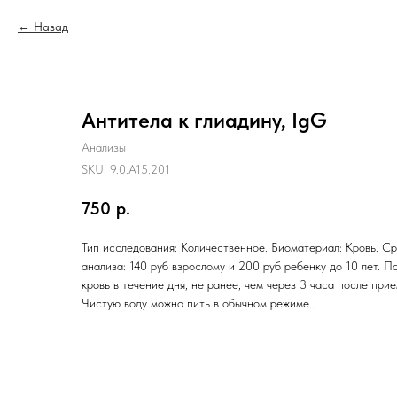
Назад
Антитела к глиадину, IgG
Анализы
SKU:
9.0.A15.201
750
р.
Тип исследования: Количественное. Биоматериал: Кровь. Ср
анализа: 140 руб взрослому и 200 руб ребенку до 10 лет. П
кровь в течение дня, не ранее, чем через 3 часа после при
Чистую воду можно пить в обычном режиме..