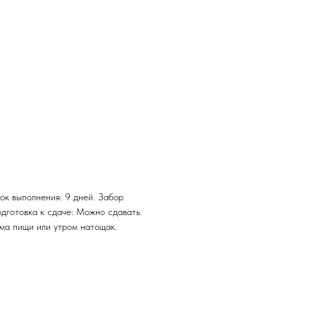
ок выполнения: 9 дней. Забор
одготовка к сдаче: Можно сдавать
ема пищи или утром натощак.