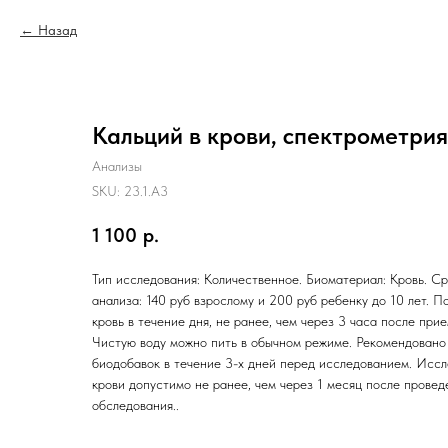
Назад
Кальций в крови, спектрометрия
Анализы
SKU:
23.1.A3
1 100
р.
Тип исследования: Количественное. Биоматериал: Кровь. Ср
анализа: 140 руб взрослому и 200 руб ребенку до 10 лет. П
кровь в течение дня, не ранее, чем через 3 часа после при
Чистую воду можно пить в обычном режиме. Рекомендовано
биодобавок в течение 3-х дней перед исследованием. Исс
крови допустимо не ранее, чем через 1 месяц после прове
обследования..