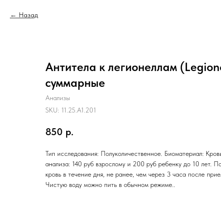
Назад
Антитела к легионеллам (Legione
суммарные
Анализы
SKU:
11.25.A1.201
850
р.
Тип исследования: Полуколичественное. Биоматериал: Кровь
анализа: 140 руб взрослому и 200 руб ребенку до 10 лет. П
кровь в течение дня, не ранее, чем через 3 часа после при
Чистую воду можно пить в обычном режиме..