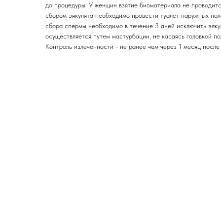
до процедуры. У женщин взятие биоматериала не проводитс
сбором эякулята необходимо провести туалет наружных поло
сбора спермы необходимо в течение 3 дней исключить эяк
осуществляется путем мастурбации, не касаясь головкой по
Контроль излеченности - не ранее чем через 1 месяц после 