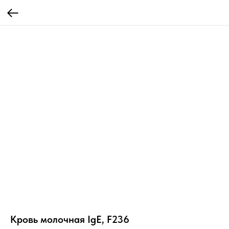
Кровь молочная IgE, F236