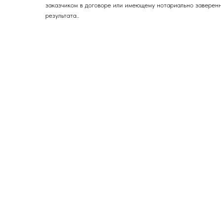
заказчиком в договоре или имеющему нотариально заверен
результата..