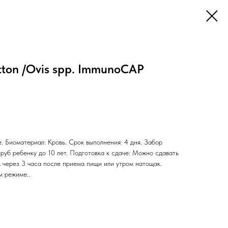
ton /Ovis spp. ImmunoCAP
. Биоматериал: Кровь. Срок выполнения: 4 дня. Забор
 руб ребенку до 10 лет. Подготовка к сдаче: Можно сдавать
ем через 3 часа после приема пищи или утром натощак.
м режиме..