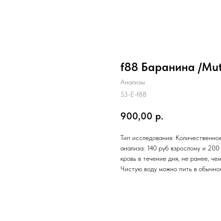
f88 Баранина /Mut
Анализы
53-E-f88
900,00
р.
Тип исследования: Количественное
анализа: 140 руб взрослому и 200
кровь в течение дня, не ранее, ч
Чистую воду можно пить в обычно