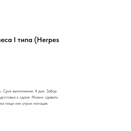
еса I типа (Herpes
. Срок выполнения: 4 дня. Забор
одготовка к сдаче: Можно сдавать
ема пищи или утром натощак.