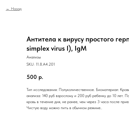
Назад
Антитела к вирусу простого герп
simplex virus I), IgM
Анализы
SKU:
11.8.A4.201
500
р.
Тип исследования: Полуколичественное. Биоматериал: Кровь
анализа: 140 руб взрослому и 200 руб ребенку до 10 лет. П
кровь в течение дня, не ранее, чем через 3 часа после при
Чистую воду можно пить в обычном режиме..