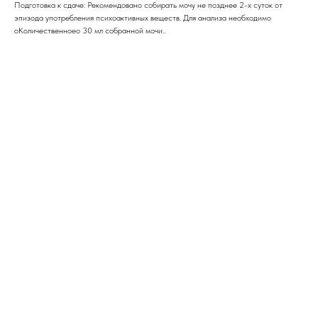
Подготовка к сдаче: Рекомендовано собирать мочу не позднее 2-х суток от
эпизода употребления психоактивных веществ. Для анализа необходимо
оКоличественноео 30 мл собранной мочи..