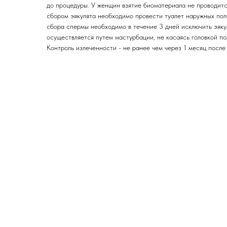
до процедуры. У женщин взятие биоматериала не проводитс
сбором эякулята необходимо провести туалет наружных поло
сбора спермы необходимо в течение 3 дней исключить эяк
осуществляется путем мастурбации, не касаясь головкой по
Контроль излеченности - не ранее чем через 1 месяц после 