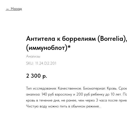
Назад
Антитела к боррелиям (Borrelia)
(иммуноблот)*
Анализы
SKU:
11.24.D2.201
2 300
р.
Тип исследования: Качественное. Биоматериал: Кровь. Срок
анализа: 140 руб взрослому и 200 руб ребенку до 10 лет. П
кровь в течение дня, не ранее, чем через 3 часа после при
Чистую воду можно пить в обычном режиме..