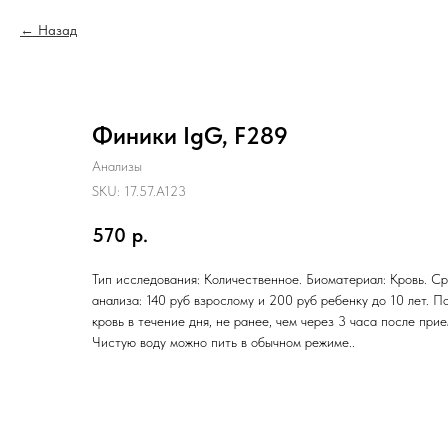
Назад
Финики IgG, F289
Анализы
SKU:
17.57.A123
570
р.
Тип исследования: Количественное. Биоматериал: Кровь. Ср
анализа: 140 руб взрослому и 200 руб ребенку до 10 лет. П
кровь в течение дня, не ранее, чем через 3 часа после при
Чистую воду можно пить в обычном режиме..