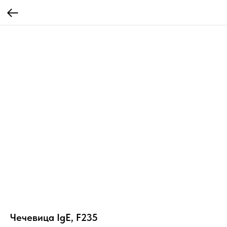
Чечевица IgE, F235