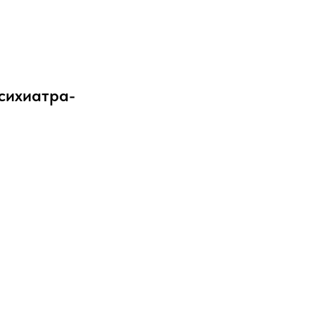
сихиатра-