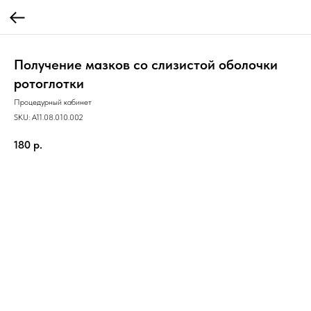
Получение мазков со слизистой оболочки
ротоглотки
Процедурный кабинет
SKU:
A11.08.010.002
180
р.