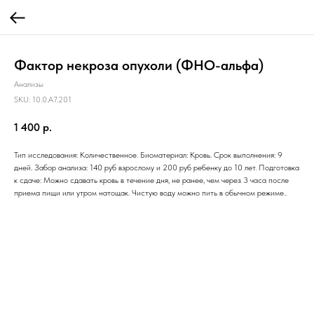
Фактор некроза опухоли (ФНО-альфа)
Анализы
SKU:
10.0.A7.201
1 400
р.
Тип исследования: Количественное. Биоматериал: Кровь. Срок выполнения: 9
дней. Забор анализа: 140 руб взрослому и 200 руб ребенку до 10 лет. Подготовка
к сдаче: Можно сдавать кровь в течение дня, не ранее, чем через 3 часа после
приема пищи или утром натощак. Чистую воду можно пить в обычном режиме..