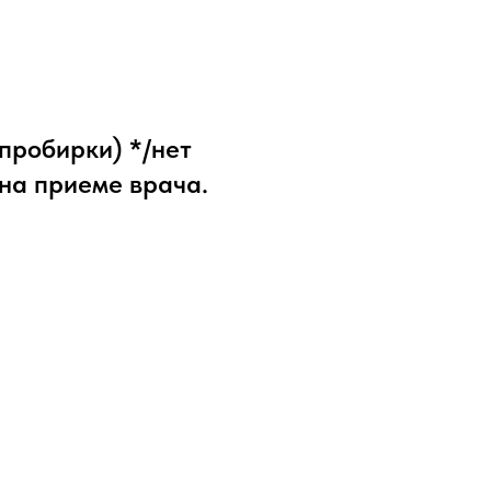
пробирки) */нет
 на приеме врача.