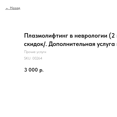
Назад
Плазмолифтинг в неврологии (2 
скидок/. Дополнительная услуга
Прочие услуги
SKU:
00264
3 000
р.