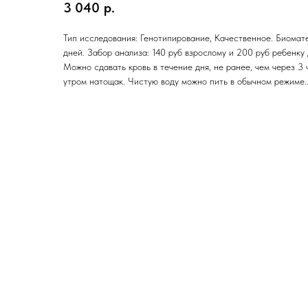
3 040
р.
Тип исследования: Генотипирование, Качественное. Биомате
дней. Забор анализа: 140 руб взрослому и 200 руб ребенку 
Можно сдавать кровь в течение дня, не ранее, чем через 3
утром натощак. Чистую воду можно пить в обычном режиме.