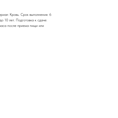
риал: Кровь. Срок выполнения: 6
до 10 лет. Подготовка к сдаче:
 часа после приема пищи или
.