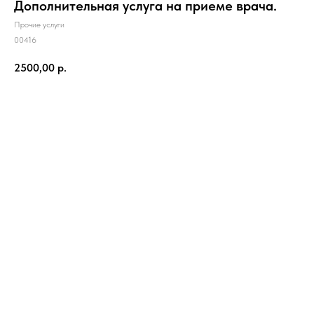
Дополнительная услуга на приеме врача.
Прочие услуги
00416
2500,00
р.