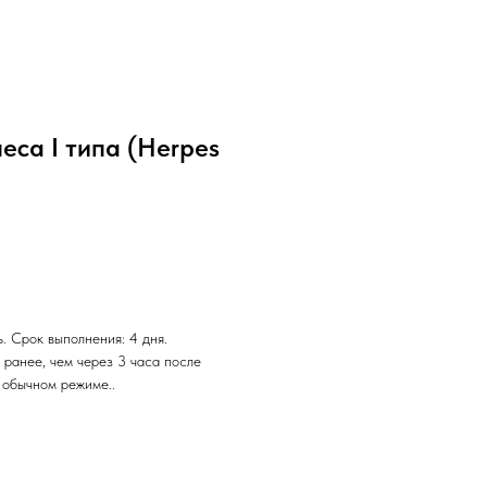
еса I типа (Herpes
. Срок выполнения: 4 дня.
 ранее, чем через 3 часа после
 обычном режиме..