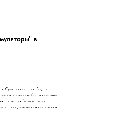
муляторы" в
я. Срок выполнения: 6 дней.
одимо исключить любые инвазивные
Для получения биоматериала
дует проводить до начала лечения