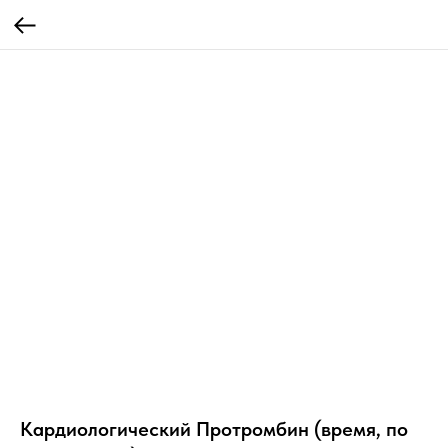
Кардиологический Протромбин (время, по