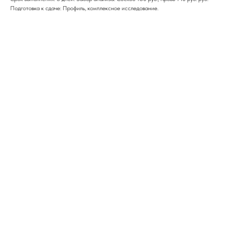
Подготовка к сдаче: Профиль, комплексное исследование.