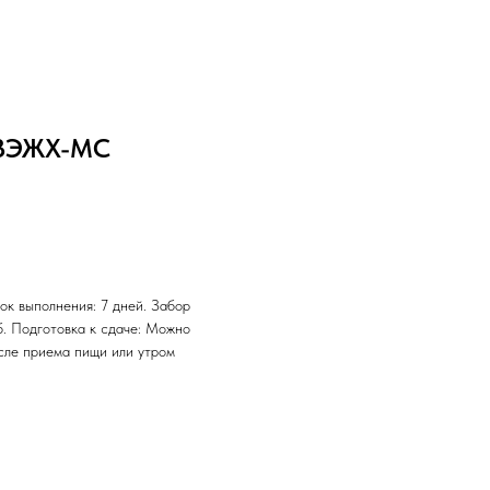
, ВЭЖХ-МС
ок выполнения: 7 дней. Забор
б. Подготовка к сдаче: Можно
осле приема пищи или утром