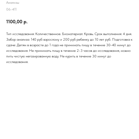
Анализы
06-411
1100,00
р.
Тип исследования: Количественное. Биоматериал: Кровь. Срок выполнения: 4 дня.
Забор анализа: 140 руб взрослому и 200 руб ребенку до 10 лет руб. Подготовка к
сдаче: Детям в возрасте до 1 года не принимать пищу в течение 30-40 минут до
исследования. Не принимать пищу в течение 2-3 часов до исследования, можно
пить чистую негазированную воду. Не курить в течение 30 минут до
исследования.