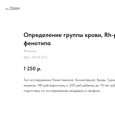
Назад
Определение группы крови, Rh-
фенотипа
Анализы
SKU:
99-10-013
1 250
р.
Тип исследования: Качественное. Биоматериал: Кровь. Срок
анализа: 140 руб взрослому и 200 руб ребенку до 10 лет ру
подготовку по исследованиям входящим в профиль.