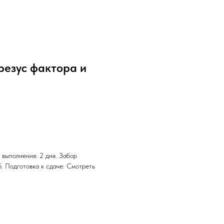
резус фактора и
 выполнения: 2 дня. Забор
б. Подготовка к сдаче: Смотреть