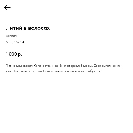
Литий в волосах
Анализы
SKU:
06-194
1 000
р.
Тип исследования: Количественное. Биоматериал: Волосы;. Срок выполнения: 4
дня. Подготовка к сдаче: Специальной подготовки не требуется.