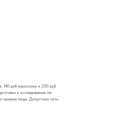
а: 140 руб взрослому и 200 руб
одготовки к исследованию не
го приема пищи. Допустимо пить