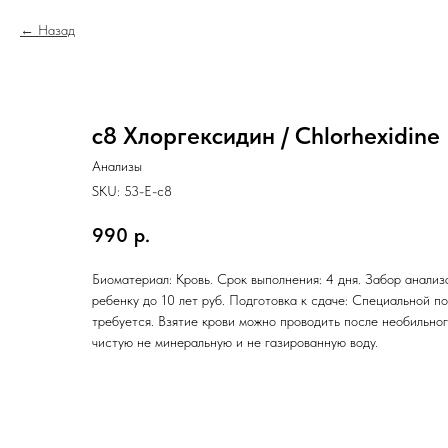
Назад
c8 Хлоргексидин / Chlorhexidine
Анализы
SKU:
53-E-c8
990
р.
Биоматериал: Кровь. Срок выполнения: 4 дня. Забор анализ
ребенку до 10 лет руб. Подготовка к сдаче: Специальной п
требуется. Взятие крови можно проводить после необильно
чистую не минеральную и не газированную воду.