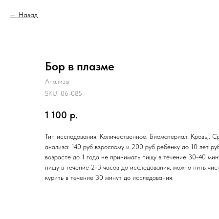
Назад
Бор в плазме
Анализы
SKU:
06-085
1 100
р.
Тип исследования: Количественное. Биоматериал: Кровь;. С
анализа: 140 руб взрослому и 200 руб ребенку до 10 лет ру
возрасте до 1 года не принимать пищу в течение 30-40 ми
пищу в течение 2-3 часов до исследования, можно пить чис
курить в течение 30 минут до исследования.