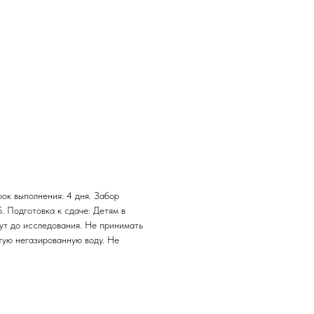
рок выполнения: 4 дня. Забор
б. Подготовка к сдаче: Детям в
нут до исследования. Не принимать
тую негазированную воду. Не