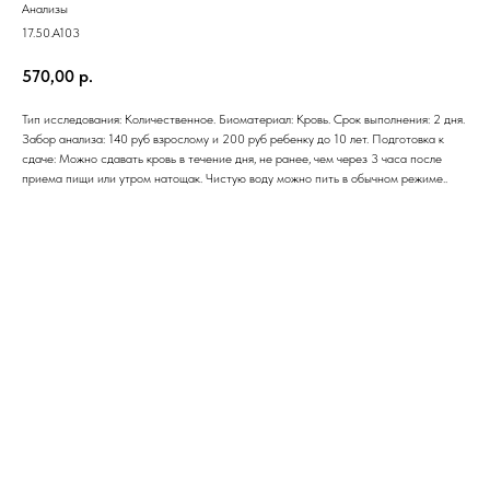
Анализы
17.50.A103
570,00
р.
Тип исследования: Количественное. Биоматериал: Кровь. Срок выполнения: 2 дня.
Забор анализа: 140 руб взрослому и 200 руб ребенку до 10 лет. Подготовка к
сдаче: Можно сдавать кровь в течение дня, не ранее, чем через 3 часа после
приема пищи или утром натощак. Чистую воду можно пить в обычном режиме..