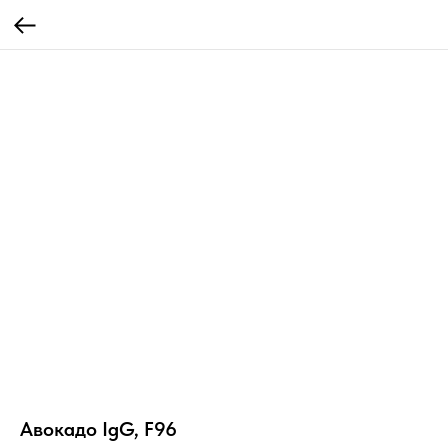
Авокадо IgG, F96