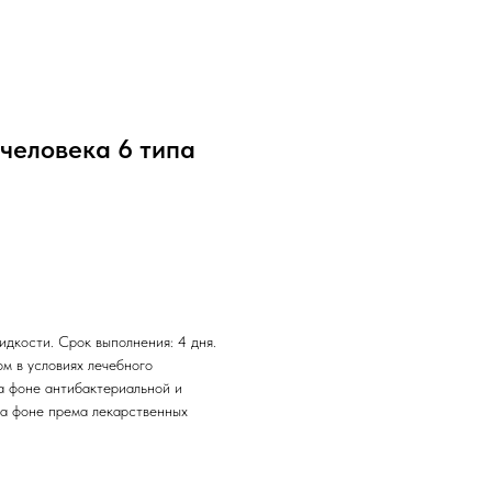
человека 6 типа
дкости. Срок выполнения: 4 дня.
м в условиях лечебного
а фоне антибактериальной и
на фоне према лекарственных