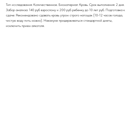
Тип исследования: Количественное. Биоматериал: Кровь. Срок выполнения: 2 дня.
Забор анализа: 140 руб взрослому и 200 руб ребенку до 10 лет руб. Подготовка к
сдаче: Рекомендовано сдавать кровь утром строго натощак (10-12 часов голода,
чистую воду пить можно). Накануне придерживаться стандартной диеты,
исключить прием алкоголя.