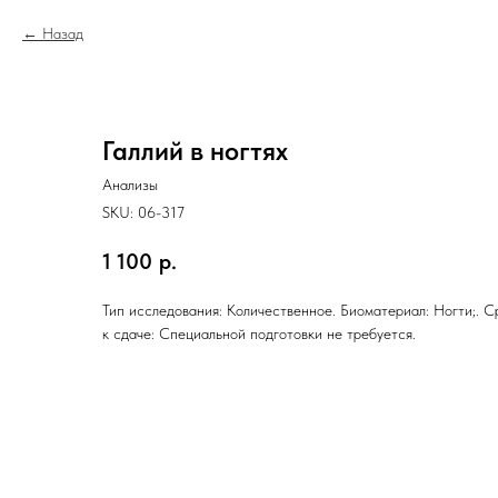
Назад
Галлий в ногтях
Анализы
SKU:
06-317
1 100
р.
Тип исследования: Количественное. Биоматериал: Ногти;. С
к сдаче: Специальной подготовки не требуется.