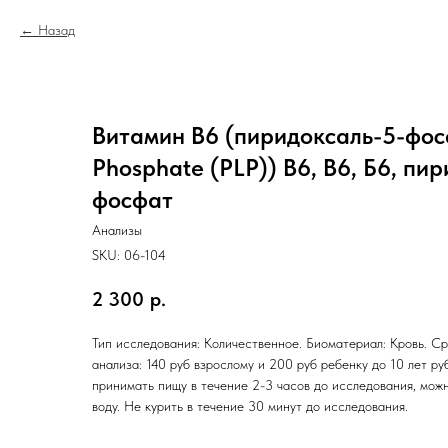
Назад
Витамин B6 (пиридоксаль-5-фосф
Phosphate (PLP)) В6, B6, Б6, пи
фосфат
Анализы
SKU:
06-104
2 300
р.
Тип исследования: Количественное. Биоматериал: Кровь. Ср
анализа: 140 руб взрослому и 200 руб ребенку до 10 лет ру
принимать пищу в течение 2-3 часов до исследования, мож
воду. Не курить в течение 30 минут до исследования.