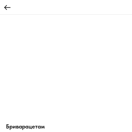
Бриварацетам