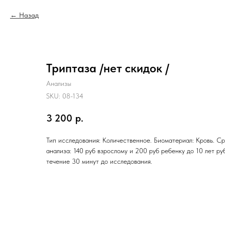
Назад
Триптаза /нет скидок /
Анализы
SKU:
08-134
3 200
р.
Тип исследования: Количественное. Биоматериал: Кровь. Ср
анализа: 140 руб взрослому и 200 руб ребенку до 10 лет руб
течение 30 минут до исследования.