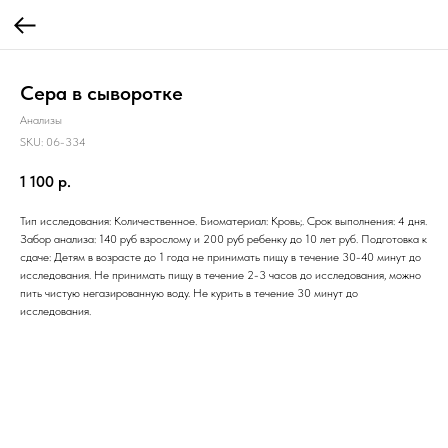
Сера в сыворотке
Анализы
SKU:
06-334
1 100
р.
Тип исследования: Количественное. Биоматериал: Кровь;. Срок выполнения: 4 дня.
Забор анализа: 140 руб взрослому и 200 руб ребенку до 10 лет руб. Подготовка к
сдаче: Детям в возрасте до 1 года не принимать пищу в течение 30-40 минут до
исследования. Не принимать пищу в течение 2-3 часов до исследования, можно
пить чистую негазированную воду. Не курить в течение 30 минут до
исследования.