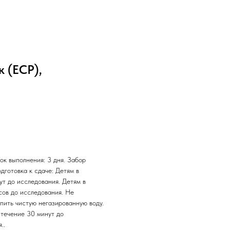
 (ECP),
ок выполнения: 3 дня. Забор
одготовка к сдаче: Детям в
ут до исследования. Детям в
асов до исследования. Не
пить чистую негазированную воду.
течение 30 минут до
..