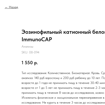
Назад
Эозинофильный катионный белок
ImmunoCAP
Анализы
SKU:
08-094
1 550
р.
Тип исследования: Количественное. Биоматериал: Кровь. Ср
анализа: 140 руб взрослому и 200 руб ребенку до 10 лет. П
возрасте до 1 года не принимать пищу в течение 30-40 мин
возрасте от 1 до 5 лет не принимать пищу в течение 2-3 ч
принимать пищу в течение 8 часов до исследования, можно 
Исключить физическое и эмоциональное перенапряжение в 
исследования. Не курить в течение 3 часов до исследования