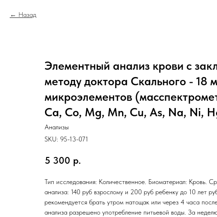
Назад
Элементный анализ крови с зак
методу доктора Скального - 18 
микроэлементов (масспектрометри
Ca, Co, Mg, Mn, Cu, As, Na, Ni, Hg
Анализы
SKU:
95-13-071
5 300
р.
Тип исследования: Количественное. Биоматериал: Кровь. Ср
анализа: 140 руб взрослому и 200 руб ребенку до 10 лет ру
рекомендуется брать утром натощак или через 4 часа посл
анализа разрешено употребление питьевой воды. За неделю