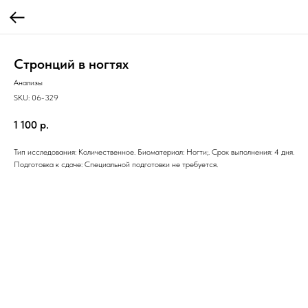
Стронций в ногтях
Анализы
SKU:
06-329
1 100
р.
Тип исследования: Количественное. Биоматериал: Ногти;. Срок выполнения: 4 дня.
Подготовка к сдаче: Специальной подготовки не требуется.