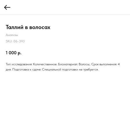
Таллий в волосах
Анализы
SKU:
06-393
1 000
р.
Тип исследования: Количественное. Биоматериал: Волосы;. Срок выполнения: 4
дня. Подготовка к сдаче: Специальной подготовки не требуется.