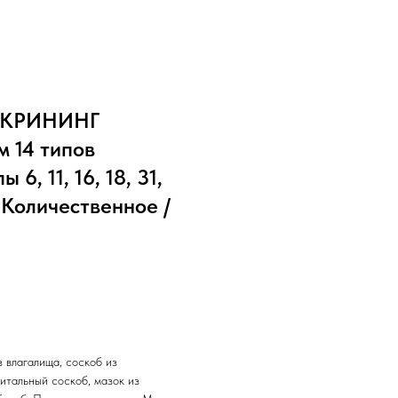
 СКРИНИНГ
 14 типов
6, 11, 16, 18, 31,
), Количественное /
 влагалища, соскоб из
итальный соскоб, мазок из