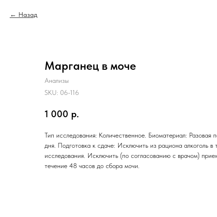
Назад
Марганец в моче
Анализы
SKU:
06-116
1 000
р.
Тип исследования: Количественное. Биоматериал: Разовая п
дня. Подготовка к сдаче: Исключить из рациона алкоголь в 
исследования. Исключить (по согласованию с врачом) прие
течение 48 часов до сбора мочи.