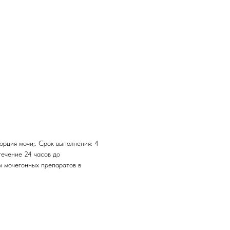
орция мочи;. Срок выполнения: 4
течение 24 часов до
м мочегонных препаратов в