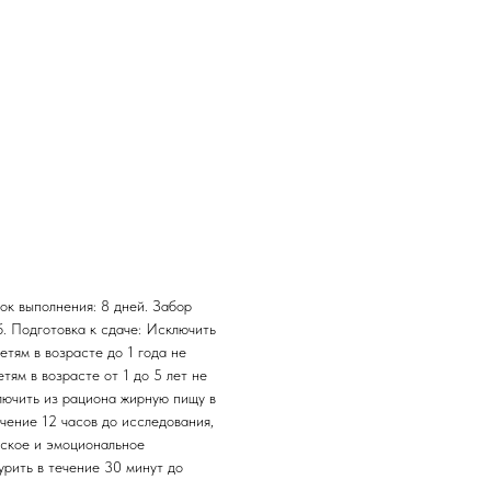
ок выполнения: 8 дней. Забор
б. Подготовка к сдаче: Исключить
етям в возрасте до 1 года не
тям в возрасте от 1 до 5 лет не
лючить из рациона жирную пищу в
чение 12 часов до исследования,
еское и эмоциональное
урить в течение 30 минут до