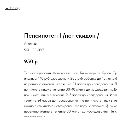
Назад
Пепсиноген I /нет скидок /
Анализы
SKU:
08-097
950
р.
Тип исследования: Количественное. Биоматериал: Кровь. Ср
анализа: 140 руб взрослому и 200 руб ребенку до 10 лет ру
из рациона алкоголь в течение 24 часов до исследования. Д
принимать пищу в течение 30-40 минут до исследования. Де
принимать пищу в течение 2-3 часов до исследования. Иск
течение 24 часов до исследования. Не принимать пищу в те
можно пить чистую негазированную воду. Исключить физич
перенапряжение в течение 30 минут до исследования. Не к
исследования.