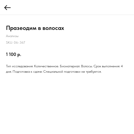
Празеодим в волосах
Анализы
SKU:
06-367
1 100
р.
Тип исследования: Количественное. Биоматериал: Волосы. Срок выполнения: 4
дня. Подготовка к сдаче: Специальной подготовки не требуется.