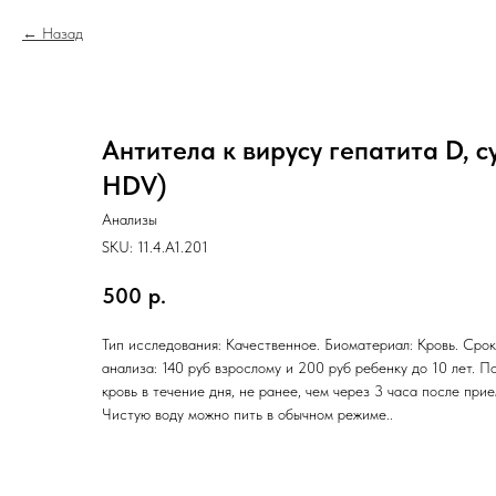
Назад
Антитела к вирусу гепатита D, с
HDV)
Анализы
SKU:
11.4.A1.201
500
р.
Тип исследования: Качественное. Биоматериал: Кровь. Срок
анализа: 140 руб взрослому и 200 руб ребенку до 10 лет. П
кровь в течение дня, не ранее, чем через 3 часа после при
Чистую воду можно пить в обычном режиме..