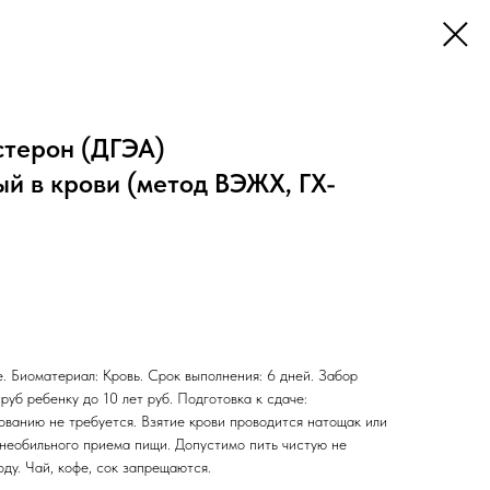
терон (ДГЭА)
й в крови (метод ВЭЖХ, ГХ-
. Биоматериал: Кровь. Срок выполнения: 6 дней. Забор
руб ребенку до 10 лет руб. Подготовка к сдаче:
ованию не требуется. Взятие крови проводится натощак или
 необильного приема пищи. Допустимо пить чистую не
ду. Чай, кофе, сок запрещаются.