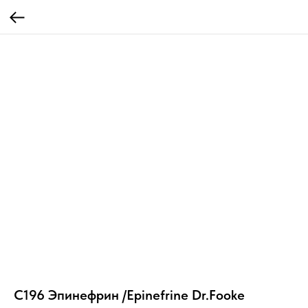
C196 Эпинефрин /Epinefrine Dr.Fooke