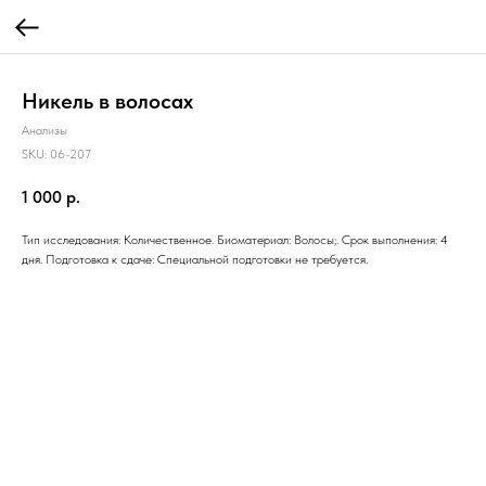
Никель в волосах
Анализы
SKU:
06-207
1 000
р.
Тип исследования: Количественное. Биоматериал: Волосы;. Срок выполнения: 4
дня. Подготовка к сдаче: Специальной подготовки не требуется.