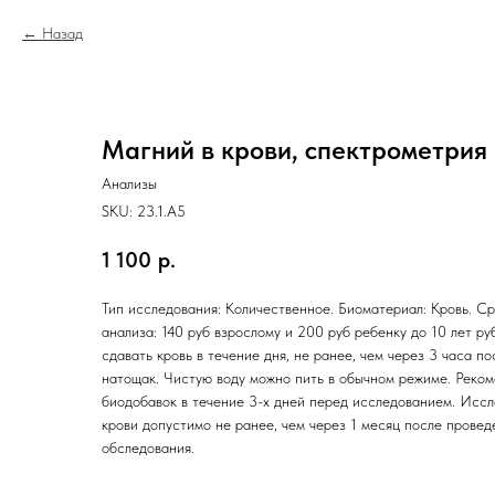
Назад
Магний в крови, спектрометрия
Анализы
SKU:
23.1.A5
1 100
р.
Тип исследования: Количественное. Биоматериал: Кровь. Ср
анализа: 140 руб взрослому и 200 руб ребенку до 10 лет ру
сдавать кровь в течение дня, не ранее, чем через 3 часа п
натощак. Чистую воду можно пить в обычном режиме. Реко
биодобавок в течение 3-х дней перед исследованием. Исс
крови допустимо не ранее, чем через 1 месяц после прове
обследования.